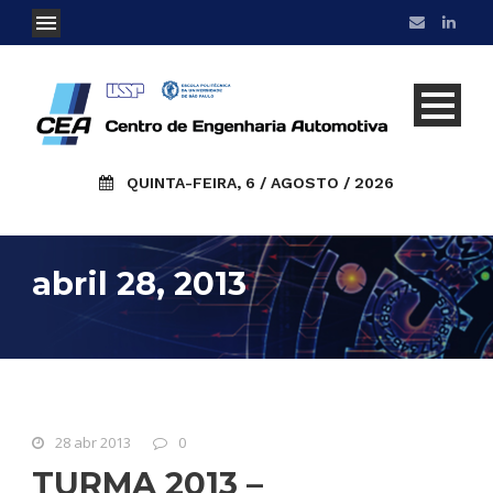
QUINTA-FEIRA, 6 / AGOSTO / 2026
abril 28, 2013
28 abr 2013
0
TURMA 2013 –