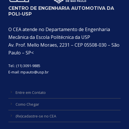
CENTRO DE ENGENHARIA AUTOMOTIVA DA
POLI-USP
O CEA atende no Departamento de Engenharia
Mecânica da Escola Politécnica da USP
Av. Prof. Mello Moraes, 2231 – CEP 05508-030 – São
Paulo – SP<
Tel.: (11) 3091-9885
E-mail:
mpauto@usp.br
Entre em Contato
Como Chegar
(Re)cadastre-se no CEA