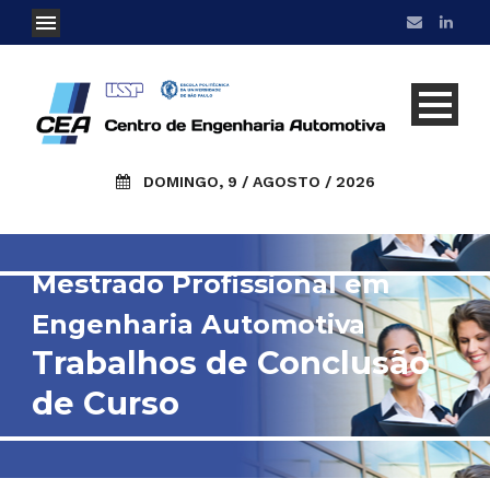
DOMINGO, 9 / AGOSTO / 2026
Mestrado Profissional em
Engenharia Automotiva
Trabalhos de Conclusão
de Curso