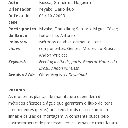
Autor
Buíssa, Guilherme Nogueira -
Orientador
Miyake, Dario Ikuo
Defesa de
06 / 10 / 2005
tese
Participantes
Miyake, Dario Ikuo; Santoro, Miguel Cézar;
da Banca
Batocchio, Antonio
Palavras-
Métodos de abastecimento, itens
chave
componentes, General Motors do Brasil,
Andon Wireless.
Keywords
Feeding methods, parts, General Motors do
Brasil, Andon Wireless.
Arquivo /
File
Obter Arquivo /
Download
Resumo
As modernas plantas de manufatura dependem de
métodos eficazes e ágeis que garantam o fluxo de itens
componentes (peças) aos seus locais de consumo em
linhas e células de montagem. A constante busca pelo
aprimoramento de processos em sistemas de manufatura