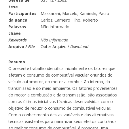
Defesa de
03 / 12 / 2002
tese
Participantes
Massarani, Marcelo; Kaminski, Paulo
da Banca
Carlos; Carneiro Filho, Roberto
Palavras-
Não informado
chave
Keywords
Não informado
Arquivo /
File
Obter Arquivo /
Download
Resumo
O presente trabalho identifica inicialmente os fatores que
afetam o consumo de combustível veicular oriundos do
veículo automotor, do motor a combustão interna, da
transmissão e do meio ambiente. Os fatores provenientes
do motor a combustão e da transmissão, são associados
com as últimas iniciativas técnicas desenvolvidas com o
objetivo de reduzir o consumo de combustível veicular.
Com o conhecimento destas variáveis e das alternativas
técnicas existentes para minimizar seus efeitos contrários
ao melhor consumo de combustível, é proposta uma