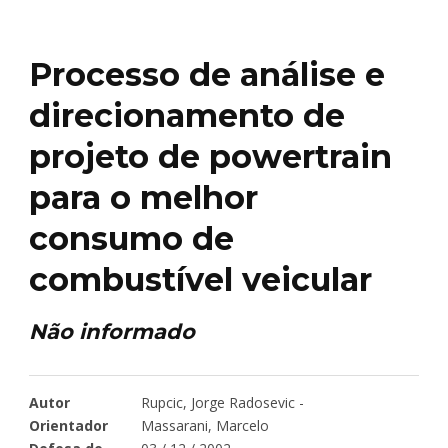
Processo de análise e
direcionamento de
projeto de powertrain
para o melhor
consumo de
combustível veicular
Não informado
Autor
Rupcic, Jorge Radosevic -
Orientador
Massarani, Marcelo