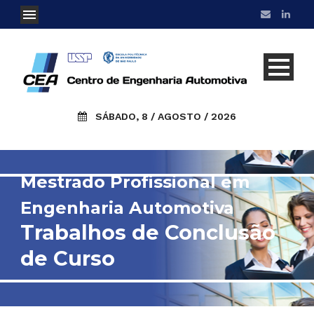
SÁBADO, 8 / AGOSTO / 2026
Mestrado Profissional em
Engenharia Automotiva
Trabalhos de Conclusão
de Curso