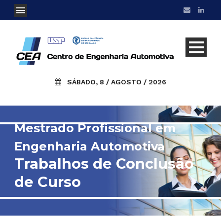
SÁBADO, 8 / AGOSTO / 2026
Mestrado Profissional em
Engenharia Automotiva
Trabalhos de Conclusão
de Curso