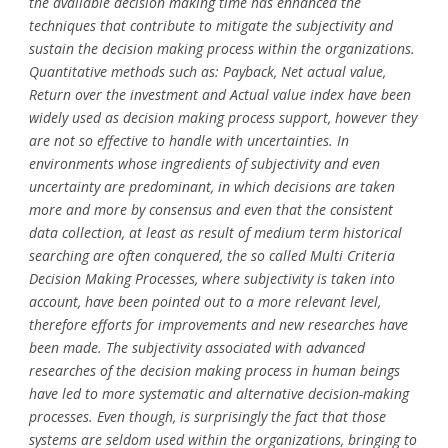
the available decision making time has enhanced the
techniques that contribute to mitigate the subjectivity and
sustain the decision making process within the organizations.
Quantitative methods such as: Payback, Net actual value,
Return over the investment and Actual value index have been
widely used as decision making process support, however they
are not so effective to handle with uncertainties. In
environments whose ingredients of subjectivity and even
uncertainty are predominant, in which decisions are taken
more and more by consensus and even that the consistent
data collection, at least as result of medium term historical
searching are often conquered, the so called Multi Criteria
Decision Making Processes, where subjectivity is taken into
account, have been pointed out to a more relevant level,
therefore efforts for improvements and new researches have
been made. The subjectivity associated with advanced
researches of the decision making process in human beings
have led to more systematic and alternative decision-making
processes. Even though, is surprisingly the fact that those
systems are seldom used within the organizations, bringing to