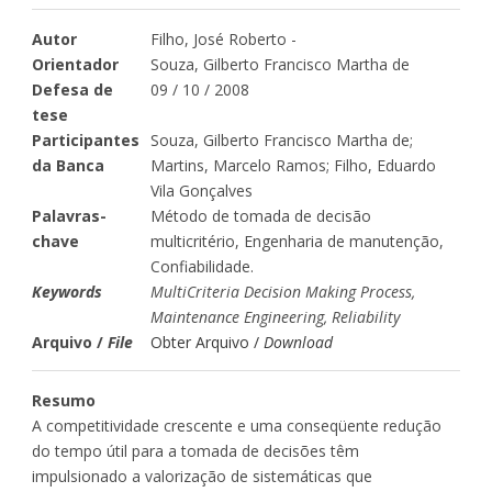
Autor
Filho, José Roberto -
Orientador
Souza, Gilberto Francisco Martha de
Defesa de
09 / 10 / 2008
tese
Participantes
Souza, Gilberto Francisco Martha de;
da Banca
Martins, Marcelo Ramos; Filho, Eduardo
Vila Gonçalves
Palavras-
Método de tomada de decisão
chave
multicritério, Engenharia de manutenção,
Confiabilidade.
Keywords
MultiCriteria Decision Making Process,
Maintenance Engineering, Reliability
Arquivo /
File
Obter Arquivo /
Download
Resumo
A competitividade crescente e uma conseqüente redução
do tempo útil para a tomada de decisões têm
impulsionado a valorização de sistemáticas que