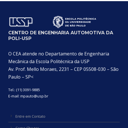
CENTRO DE ENGENHARIA AUTOMOTIVA DA
POLI-USP
O CEA atende no Departamento de Engenharia
Mecânica da Escola Politécnica da USP
Av. Prof. Mello Moraes, 2231 – CEP 05508-030 – São
Paulo – SP<
Tel.: (11) 3091-9885
E-mail:
mpauto@usp.br
Entre em Contato
Como Chegar