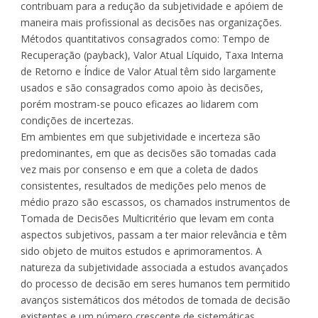
contribuam para a redução da subjetividade e apóiem de
maneira mais profissional as decisões nas organizações.
Métodos quantitativos consagrados como: Tempo de
Recuperação (payback), Valor Atual Líquido, Taxa Interna
de Retorno e Índice de Valor Atual têm sido largamente
usados e são consagrados como apoio às decisões,
porém mostram-se pouco eficazes ao lidarem com
condições de incertezas.
Em ambientes em que subjetividade e incerteza são
predominantes, em que as decisões são tomadas cada
vez mais por consenso e em que a coleta de dados
consistentes, resultados de medições pelo menos de
médio prazo são escassos, os chamados instrumentos de
Tomada de Decisões Multicritério que levam em conta
aspectos subjetivos, passam a ter maior relevância e têm
sido objeto de muitos estudos e aprimoramentos. A
natureza da subjetividade associada a estudos avançados
do processo de decisão em seres humanos tem permitido
avanços sistemáticos dos métodos de tomada de decisão
existentes e um número crescente de sistemáticas