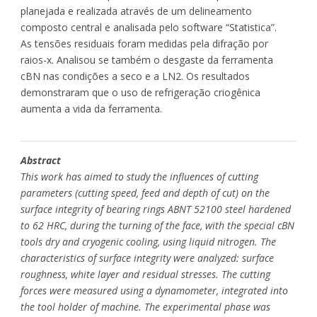
planejada e realizada através de um delineamento
composto central e analisada pelo software “Statistica”.
As tensões residuais foram medidas pela difração por
raios-x. Analisou se também o desgaste da ferramenta
cBN nas condições a seco e a LN2. Os resultados
demonstraram que o uso de refrigeração criogênica
aumenta a vida da ferramenta.
Abstract
This work has aimed to study the influences of cutting
parameters (cutting speed, feed and depth of cut) on the
surface integrity of bearing rings ABNT 52100 steel hardened
to 62 HRC, during the turning of the face, with the special cBN
tools dry and cryogenic cooling, using liquid nitrogen. The
characteristics of surface integrity were analyzed: surface
roughness, white layer and residual stresses. The cutting
forces were measured using a dynamometer, integrated into
the tool holder of machine. The experimental phase was