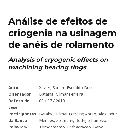
Análise de efeitos de
criogenia na usinagem
de anéis de rolamento
Analysis of cryogenic effects on
machining bearing rings
Autor
Xavier, Sandro Everaldo Dutra -
Orientador
Batalha, Gilmar Ferreira
Defesa de
08 / 07 / 2010
tese
Participantes
Batalha, Gilmar Ferreira; Abrão, Alexandre
da Banca
Mendes; Zeilmann, Rodrigo Panosso
Palavras-
Torneamento, Refrigeração, Baixa