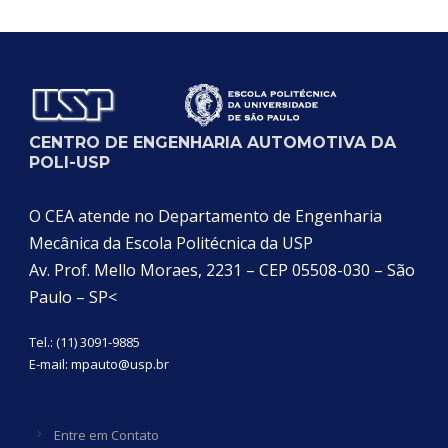
CENTRO DE ENGENHARIA AUTOMOTIVA DA
POLI-USP
O CEA atende no Departamento de Engenharia
Mecânica da Escola Politécnica da USP
Av. Prof. Mello Moraes, 2231 – CEP 05508-030 – São
Paulo – SP<
Tel.: (11) 3091-9885
E-mail:
mpauto@usp.br
Entre em Contato