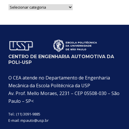
Notícias
por
Categoria
CENTRO DE ENGENHARIA AUTOMOTIVA DA
POLI-USP
O CEA atende no Departamento de Engenharia
Mecânica da Escola Politécnica da USP
Av. Prof. Mello Moraes, 2231 – CEP 05508-030 – São
Paulo – SP<
Tel.: (11) 3091-9885
E-mail:
mpauto@usp.br