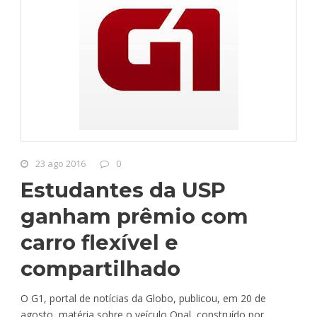
23 ago 2016
0
Estudantes da USP
ganham prêmio com
carro flexível e
compartilhado
O G1, portal de notícias da Globo, publicou, em 20 de
agosto, matéria sobre o veículo Opal, construído por