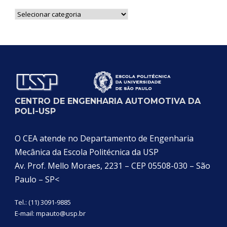
Notícias
por
Categoria
CENTRO DE ENGENHARIA AUTOMOTIVA DA
POLI-USP
O CEA atende no Departamento de Engenharia
Mecânica da Escola Politécnica da USP
Av. Prof. Mello Moraes, 2231 – CEP 05508-030 – São
Paulo – SP<
Tel.: (11) 3091-9885
E-mail:
mpauto@usp.br