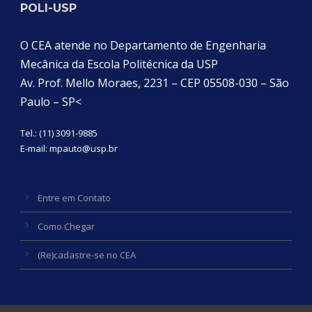
POLI-USP
O CEA atende no Departamento de Engenharia
Mecânica da Escola Politécnica da USP
Av. Prof. Mello Moraes, 2231 – CEP 05508-030 – São
Paulo – SP<
Tel.: (11) 3091-9885
E-mail:
mpauto@usp.br
Entre em Contato
Como Chegar
(Re)cadastre-se no CEA