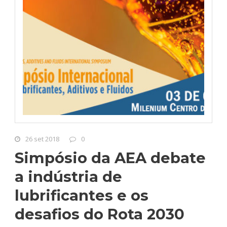
26 set 2018
0
Simpósio da AEA debate
a indústria de
lubrificantes e os
desafios do Rota 2030