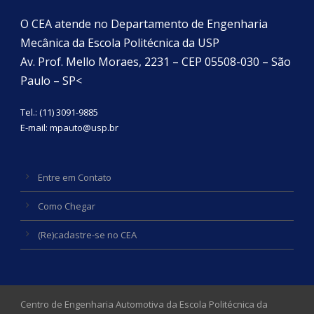
O CEA atende no Departamento de Engenharia
Mecânica da Escola Politécnica da USP
Av. Prof. Mello Moraes, 2231 – CEP 05508-030 – São
Paulo – SP<
Tel.: (11) 3091-9885
E-mail:
mpauto@usp.br
Entre em Contato
Como Chegar
(Re)cadastre-se no CEA
Centro de Engenharia Automotiva da Escola Politécnica da