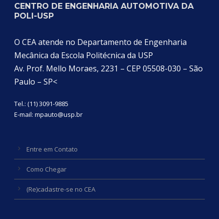
CENTRO DE ENGENHARIA AUTOMOTIVA DA
POLI-USP
O CEA atende no Departamento de Engenharia
Mecânica da Escola Politécnica da USP
Av. Prof. Mello Moraes, 2231 – CEP 05508-030 – São
Paulo – SP<
Tel.: (11) 3091-9885
E-mail:
mpauto@usp.br
Entre em Contato
Como Chegar
(Re)cadastre-se no CEA