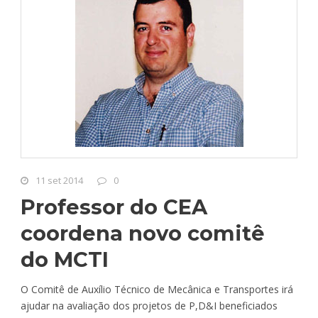
11 set 2014
0
Professor do CEA
coordena novo comitê
do MCTI
O Comitê de Auxílio Técnico de Mecânica e Transportes irá
ajudar na avaliação dos projetos de P,D&I beneficiados