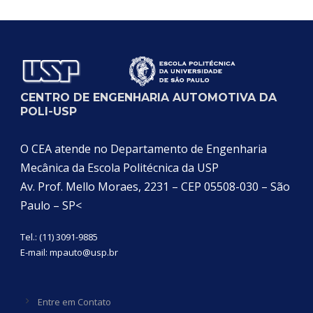
Categoria
CENTRO DE ENGENHARIA AUTOMOTIVA DA
POLI-USP
O CEA atende no Departamento de Engenharia
Mecânica da Escola Politécnica da USP
Av. Prof. Mello Moraes, 2231 – CEP 05508-030 – São
Paulo – SP<
Tel.: (11) 3091-9885
E-mail:
mpauto@usp.br
Entre em Contato