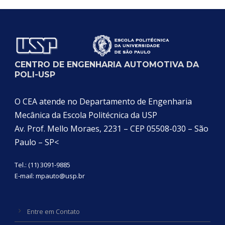
Categoria
CENTRO DE ENGENHARIA AUTOMOTIVA DA
POLI-USP
O CEA atende no Departamento de Engenharia
Mecânica da Escola Politécnica da USP
Av. Prof. Mello Moraes, 2231 – CEP 05508-030 – São
Paulo – SP<
Tel.: (11) 3091-9885
E-mail:
mpauto@usp.br
Entre em Contato