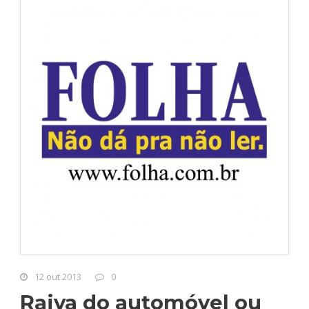
12 out 2013
0
Raiva do automóvel ou