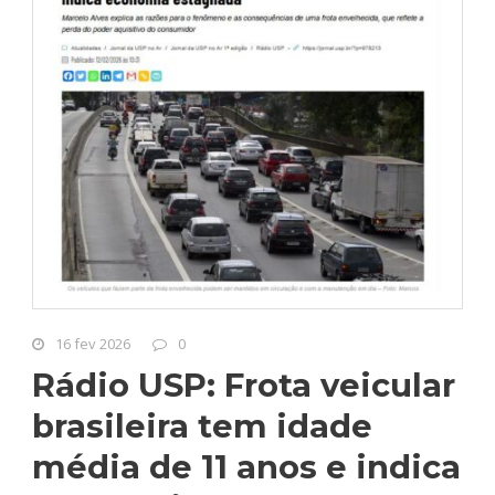
16 fev 2026
0
Rádio USP: Frota veicular
brasileira tem idade
média de 11 anos e indica