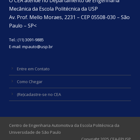
O CEA atende no Departamento de Engenharia
Mecânica da Escola Politécnica da USP
Av. Prof. Mello Moraes, 2231 – CEP 05508-030 – São
Paulo – SP<
Tel.: (11) 3091-9885
E-mail:
mpauto@usp.br
Entre em Contato
Como Chegar
(Re)cadastre-se no CEA
Centro de Engenharia Automotiva da Escola Politécnica da
Universidade de São Paulo
Copyright 2025 CEA-EPUSP