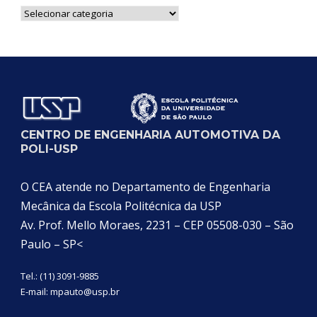
Notícias
por
Categoria
CENTRO DE ENGENHARIA AUTOMOTIVA DA
POLI-USP
O CEA atende no Departamento de Engenharia
Mecânica da Escola Politécnica da USP
Av. Prof. Mello Moraes, 2231 – CEP 05508-030 – São
Paulo – SP<
Tel.: (11) 3091-9885
E-mail:
mpauto@usp.br