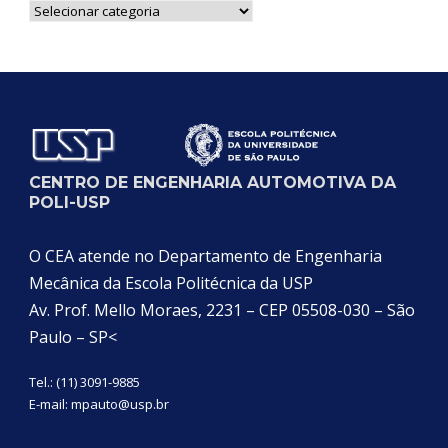
Notícias
por
Categoria
CENTRO DE ENGENHARIA AUTOMOTIVA DA
POLI-USP
O CEA atende no Departamento de Engenharia
Mecânica da Escola Politécnica da USP
Av. Prof. Mello Moraes, 2231 – CEP 05508-030 – São
Paulo – SP<
Tel.: (11) 3091-9885
E-mail:
mpauto@usp.br