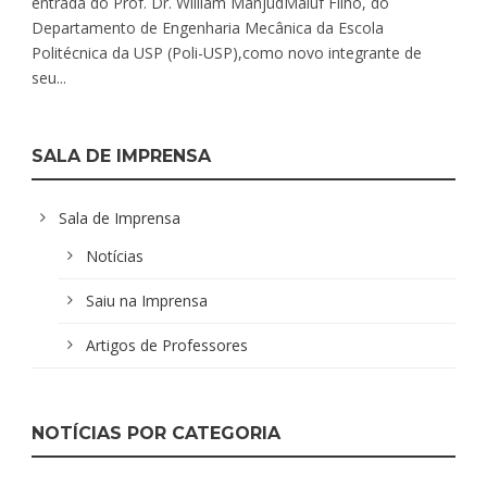
entrada do Prof. Dr. William ManjudMaluf Filho, do
Departamento de Engenharia Mecânica da Escola
Politécnica da USP (Poli-USP),como novo integrante de
seu...
SALA DE IMPRENSA
Sala de Imprensa
Notícias
Saiu na Imprensa
Artigos de Professores
NOTÍCIAS POR CATEGORIA