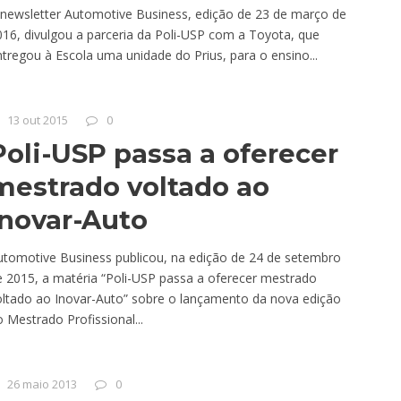
 newsletter Automotive Business, edição de 23 de março de
16, divulgou a parceria da Poli-USP com a Toyota, que
tregou à Escola uma unidade do Prius, para o ensino...
13 out 2015
0
Poli-USP passa a oferecer
mestrado voltado ao
Inovar-Auto
utomotive Business publicou, na edição de 24 de setembro
e 2015, a matéria “Poli-USP passa a oferecer mestrado
oltado ao Inovar-Auto” sobre o lançamento da nova edição
 Mestrado Profissional...
26 maio 2013
0