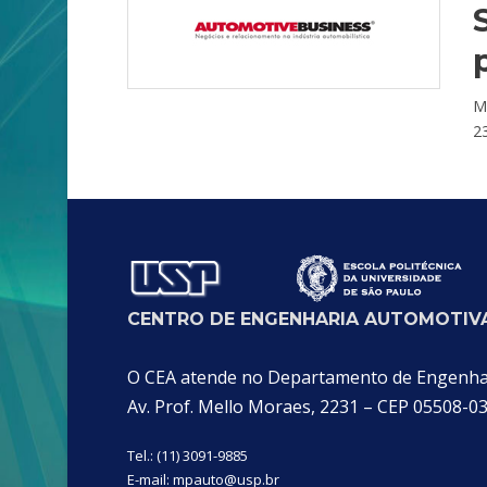
M
23
CENTRO DE ENGENHARIA AUTOMOTIVA
O CEA atende no Departamento de Engenhari
Av. Prof. Mello Moraes, 2231 – CEP 05508-0
Tel.: (11) 3091-9885
E-mail:
mpauto@usp.br