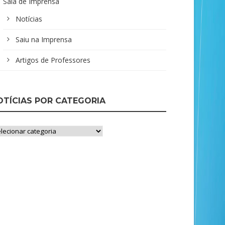
Sala de Imprensa
Notícias
Saiu na Imprensa
Artigos de Professores
OTÍCIAS POR CATEGORIA
ícias
r
tegoria