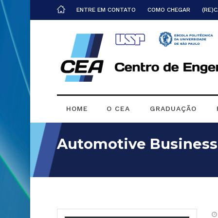
ENTRE EM CONTATO
COMO CHEGAR
(RE)
HOME
O CEA
GRADUAÇÃO
Automotive Business