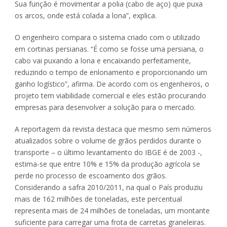
Sua função é movimentar a polia (cabo de aço) que puxa
os arcos, onde está colada a lona”, explica.
O engenheiro compara o sistema criado com o utilizado
em cortinas persianas. “É como se fosse uma persiana, o
cabo vai puxando a lona e encaixando perfeitamente,
reduzindo o tempo de enlonamento e proporcionando um
ganho logístico”, afirma. De acordo com os engenheiros, o
projeto tem viabilidade comercial e eles estão procurando
empresas para desenvolver a solução para o mercado.
A reportagem da revista destaca que mesmo sem números
atualizados sobre o volume de grãos perdidos durante o
transporte – o último levantamento do IBGE é de 2003 -,
estima-se que entre 10% e 15% da produção agrícola se
perde no processo de escoamento dos grãos.
Considerando a safra 2010/2011, na qual o País produziu
mais de 162 milhões de toneladas, este percentual
representa mais de 24 milhões de toneladas, um montante
suficiente para carregar uma frota de carretas graneleiras.