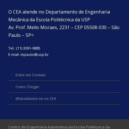
O CEA atende no Departamento de Engenharia
Mecânica da Escola Politécnica da USP
Av. Prof. Mello Moraes, 2231 – CEP 05508-030 – São
Paulo – SP<
Tel.: (11) 3091-9885
E-mail:
mpauto@usp.br
Entre em Contato
Como Chegar
(Re)cadastre-se no CEA
Centro de Engenharia Automotiva da Escola Politécnica da