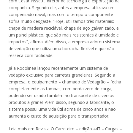
com Cesar Pissetti, diretor de tecnologia e exportação da
companhia. Segundo ele, antes a empresa utilizava um
compensado naval, mas com o tempo o componente
sofria muito desgaste. “Hoje, utilizamos três materiais:
chapa de madeira reciclável, chapa de aço galvanizado, e
um painel plástico, que são mais resistentes à umidade e
impactos”, afirma. Além disso, a empresa adotou sistema
de vedação que utiliza uma borracha flexível e que não
resseca com facilidade.
Já a Rodolinea lançou recentemente um sistema de
vedação exclusivo para carretas graneleiras. Segundo a
empresa, o equipamento – chamado de Vedagrão – fecha
completamente as tampas, com perda zero de carga,
podendo ser usado também no transporte de diversos
produtos a granel. Além disso, segundo a fabricante, o
sistema possui uma vida útil acima de cinco anos e não
aumenta o custo de aquisição para o transportador.
Leia mais em Revista O Carreteiro – edição 447 – Cargas –