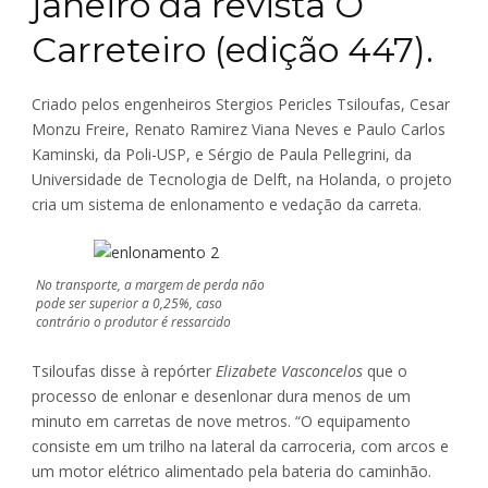
janeiro da revista O
Carreteiro (edição 447).
Criado pelos engenheiros Stergios Pericles Tsiloufas, Cesar
Monzu Freire, Renato Ramirez Viana Neves e Paulo Carlos
Kaminski, da Poli-USP, e Sérgio de Paula Pellegrini, da
Universidade de Tecnologia de Delft, na Holanda, o projeto
cria um sistema de enlonamento e vedação da carreta.
No transporte, a margem de perda não
pode ser superior a 0,25%, caso
contrário o produtor é ressarcido
Tsiloufas disse à repórter
Elizabete Vasconcelos
que o
processo de enlonar e desenlonar dura menos de um
minuto em carretas de nove metros. “O equipamento
consiste em um trilho na lateral da carroceria, com arcos e
um motor elétrico alimentado pela bateria do caminhão.