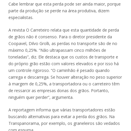
Cabe lembrar que esta perda pode ser ainda maior, porque
parte da produção se perde na área produtiva, dizem
especialistas.
A revista O Carreteiro relata que esta quantidade de perda
de grãos não é consenso. Para o diretor presidente da
Coopavel, Dilvo Grolli, as perdas no transporte são de no
máximo 0,25%. “Não ultrapassam cinco milhões de
toneladas”, diz. Ele destaca que os custos de transporte e
do próprio grão estão com valores elevados e por isso há
um controle rigoroso. “O caminhão é pesado quando
carrega e descarrega. Se houver alteração no peso superior
à margem de 0,25%, a transportadora ou o carreteiro têm
de ressarcir as empresas donas dos grãos. Portanto,
ninguém quer perder”, argumenta.
A reportagem informa que várias transportadores estão
buscando alternativas para evitar a perda dos grãos. Na
Transpanorama, por exemplo, os graneleiros são vedados
com espuma.