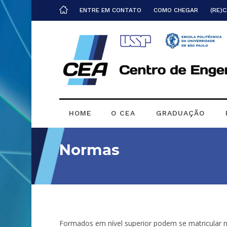
ENTRE EM CONTATO
COMO CHEGAR
(RE)
HOME
O CEA
GRADUAÇÃO
Normas
Formados em nível superior podem se matricular n