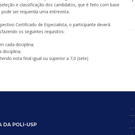
seleção e classificação dos candidatos, que é feito com base
 pode ser requerida uma entrevista.
pectivo Certificado de Especialista, o participante deverá
sfazendo os seguintes requisitos:
em cada disciplina;
disciplina;
ndo nota final igual ou superior a 7,0 (sete)
 DA POLI-USP