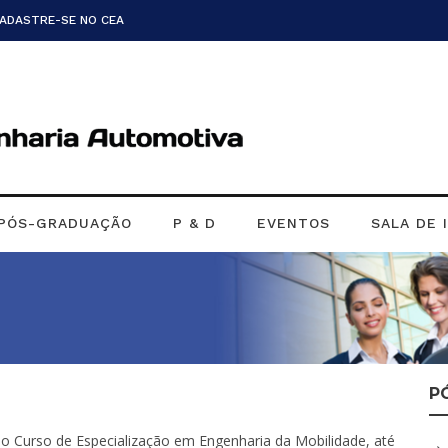
CADASTRE-SE NO CEA
PÓS-GRADUAÇÃO
P & D
EVENTOS
SALA DE 
P
o Curso de Especialização em Engenharia da Mobilidade, até