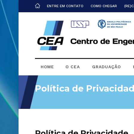
ENTRE EM CONTATO
COMO CHEGAR
(RE)
HOME
O CEA
GRADUAÇÃO
Política de Privacida
Política de Privacidade