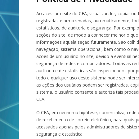
Ao acessar o site do CEA, visualizar, ler, copiar 
registradas e armazenadas, automaticamente, tod
estatísticos, de auditoria e segurança. Por exempl
seções do site, de modo a conhecer melhor o que 
informações àquela seção futuramente. São colhid
navegação, sistema operacional, bem como o nav
ações de um usuário no site, devido a eventual n
segurança de redes e computadores. Todas as redes
auditoria e de estatísticas são inspecionados por
todo e qualquer uso deste sistema pode ser inter
as ações dos usuários podem ser registradas, cop
sistema, o usuário consente e autoriza tais proced
CEA.
O CEA, em nenhuma hipótese, comercializa, cede ou 
de recebimento de correio eletrônico, para quaisque
acessados apenas pelos administradores de sistema
segurança e estatística.