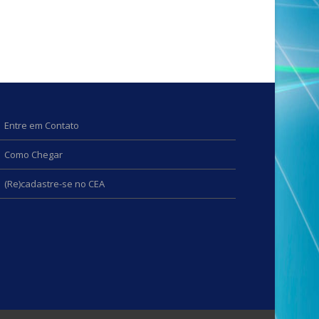
Entre em Contato
Como Chegar
(Re)cadastre-se no CEA