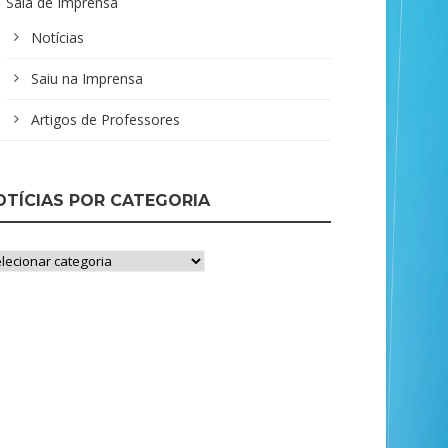
Sala de Imprensa
Notícias
Saiu na Imprensa
Artigos de Professores
OTÍCIAS POR CATEGORIA
ícias
r
tegoria