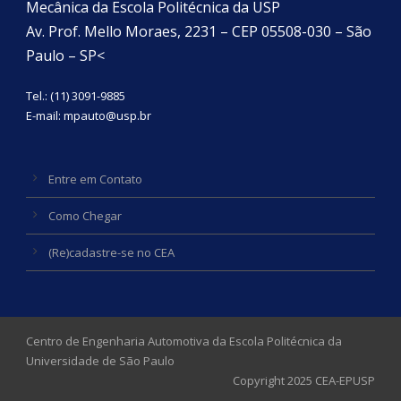
Mecânica da Escola Politécnica da USP
Av. Prof. Mello Moraes, 2231 – CEP 05508-030 – São
Paulo – SP<
Tel.: (11) 3091-9885
E-mail:
mpauto@usp.br
Entre em Contato
Como Chegar
(Re)cadastre-se no CEA
Centro de Engenharia Automotiva da Escola Politécnica da
Universidade de São Paulo
Copyright 2025 CEA-EPUSP