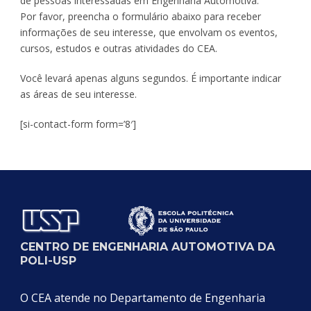
de pessoas interessadas em Engenharia Automotiva.
Por favor, preencha o formulário abaixo para receber
informações de seu interesse, que envolvam os eventos,
cursos, estudos e outras atividades do CEA.
Você levará apenas alguns segundos. É importante indicar
as áreas de seu interesse.
[si-contact-form form=’8′]
CENTRO DE ENGENHARIA AUTOMOTIVA DA
POLI-USP
O CEA atende no Departamento de Engenharia