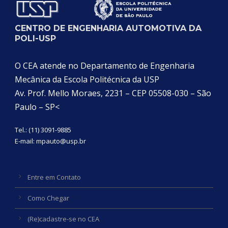
CENTRO DE ENGENHARIA AUTOMOTIVA DA
POLI-USP
O CEA atende no Departamento de Engenharia
Mecânica da Escola Politécnica da USP
Av. Prof. Mello Moraes, 2231 – CEP 05508-030 – São
Paulo – SP<
Tel.: (11) 3091-9885
E-mail:
mpauto@usp.br
Entre em Contato
Como Chegar
(Re)cadastre-se no CEA