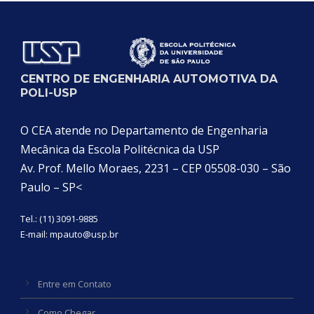
CENTRO DE ENGENHARIA AUTOMOTIVA DA
POLI-USP
O CEA atende no Departamento de Engenharia
Mecânica da Escola Politécnica da USP
Av. Prof. Mello Moraes, 2231 – CEP 05508-030 – São
Paulo – SP<
Tel.: (11) 3091-9885
E-mail:
mpauto@usp.br
Entre em Contato
Como Chegar